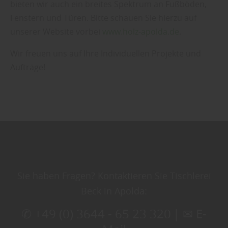
bieten wir auch ein breites Spektrum an Fußböden,
Fenstern und Türen. Bitte schauen Sie hierzu auf
unserer Website vorbei
www.holz-apolda.de
.
Wir freuen uns auf Ihre Individuellen Projekte und
Aufträge!
Sie haben Fragen? Kontaktieren Sie Tischlerei
Beck in Apolda:
✆ +49 (0) 3644 - 65 23 320
|
✉ E-