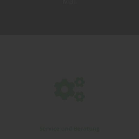
Mail
Service und Beratung