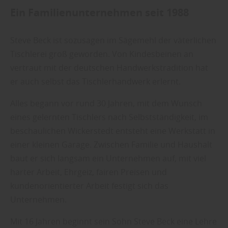
Ein Familienunternehmen seit 1988
Steve Beck ist sozusagen im Sägemehl der väterlichen
Tischlerei groß geworden. Von Kindesbeinen an
vertraut mit der deutschen Handwerkstradition hat
er auch selbst das Tischlerhandwerk erlernt.
Alles begann vor rund 30 Jahren, mit dem Wunsch
eines gelernten Tischlers nach Selbstständigkeit, im
beschaulichen Wickerstedt entsteht eine Werkstatt in
einer kleinen Garage. Zwischen Familie und Haushalt
baut er sich langsam ein Unternehmen auf, mit viel
harter Arbeit, Ehrgeiz, fairen Preisen und
kundenorientierter Arbeit festigt sich das
Unternehmen.
Mit 16 Jahren beginnt sein Sohn Steve Beck eine Lehre