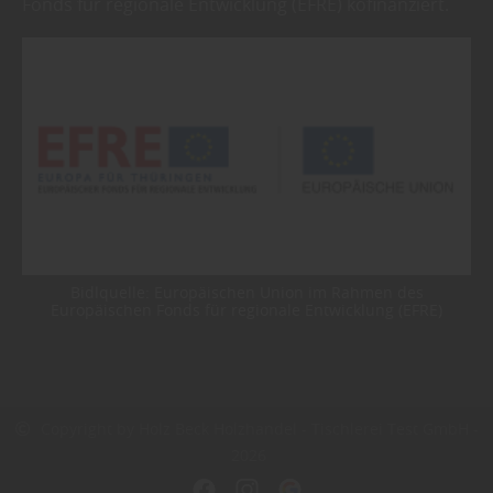
Fonds für regionale Entwicklung (EFRE) kofinanziert.
Bidlquelle: Europäischen Union im Rahmen des
Europäischen Fonds für regionale Entwicklung (EFRE)
Copyright by Holz Beck Holzhandel - Tischlerei Test GmbH -
2026