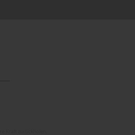
n
e Kraft zurückholen.