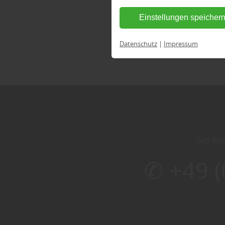
Einstellungen speicher
Datenschutz
|
Impressum
Sie ha
✆ +49 (