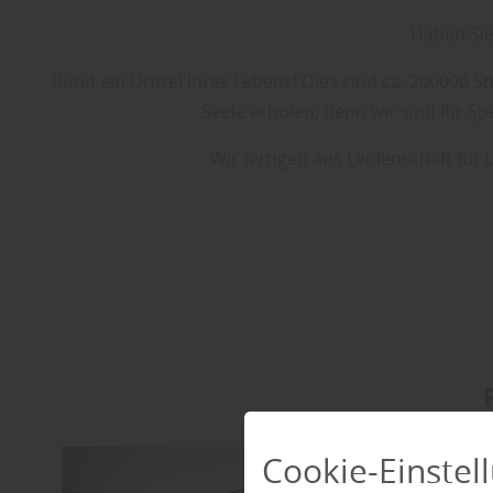
Haben Sie 
Rund ein Drittel Ihres Lebens! Dies sind ca. 200000 S
Seele erholen, denn wir sind Ihr S
Wir fertigen aus Leidenschaft für
Cookie-Einstel