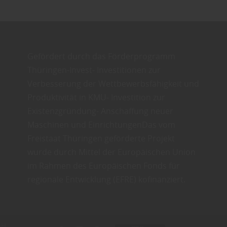
Gefördert durch das Förderprogramm
Thüringen-Invest- Investitionen zur
Verbesserung der Wettbewerbsfähigkeit und
Produktivität in KMU- Investition zur
Existenzgründung- Anschaffung neuer
Maschinen und EinrichtungenDas vom
Freistaat Thüringen geförderte Projekt
wurde durch Mittel der Europäischen Union
im Rahmen des Europäischen Fonds für
regionale Entwicklung (EFRE) kofinanziert.
bH