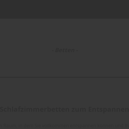
- Betten -
Schlafzimmerbetten zum Entspanne
en Raum, in dem Sie vollkommen entspannen können und Ihr