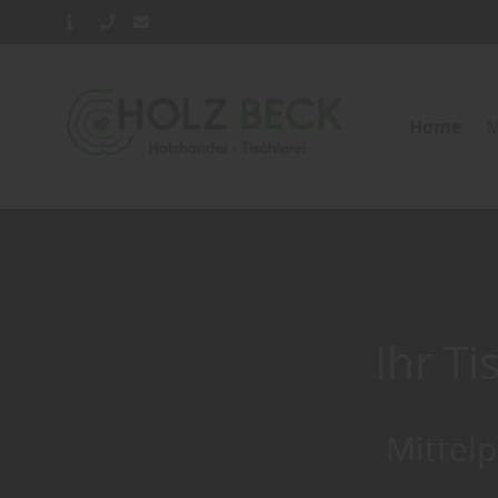
Home
M
Ihr T
Mittel