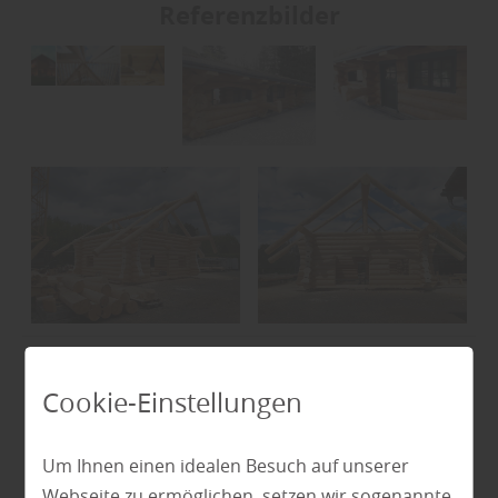
Referenzbilder
1
Cookie-Einstellungen
Um Ihnen einen idealen Besuch auf unserer
Webseite zu ermöglichen, setzen wir sogenannte