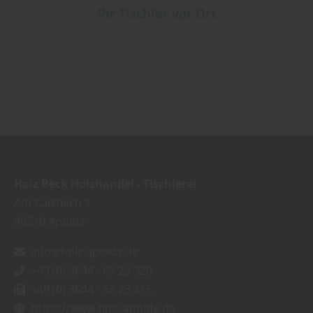
Ihr Tischler vor Ort
Holz Beck Holzhandel - Tischlerei
Am Kalkteich 1
99510
Apolda
info@holz-apolda.de
+49 (0) 3644 - 65 23 320
+49 (0) 3644 - 65 23 315
https://www.holz-apolda.de