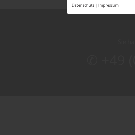
Datenschutz
|
Impressum
Sie ha
✆ +49 (