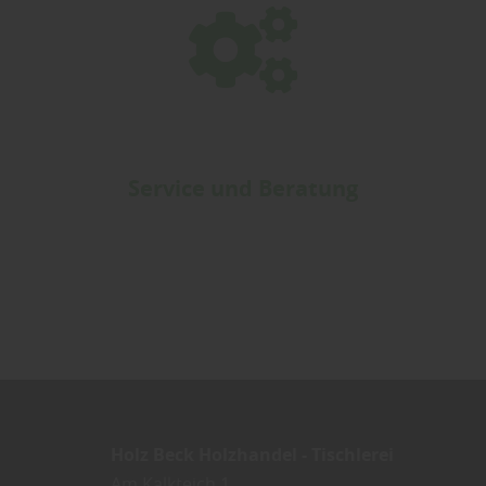
Service und Beratung
Holz Beck Holzhandel - Tischlerei
Am Kalkteich 1