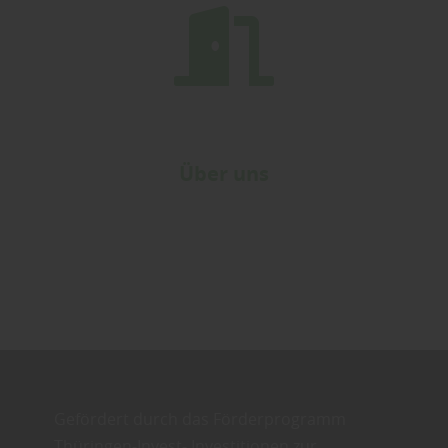
Über uns
Gefördert durch das Förderprogramm
Thüringen-Invest- Investitionen zur