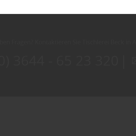
ben Fragen? Kontaktieren Sie Tischlerei Beck in 
0) 3644 - 65 23 320
|