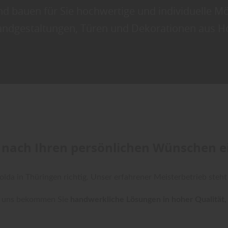
nd bauen für Sie hochwertige und individuelle Mö
ndgestaltungen, Türen und Dekorationen aus Ho
nach Ihren persönlichen Wünschen ei
olda in Thüringen richtig. Unser erfahrener Meisterbetrieb steht 
i uns bekommen Sie
handwerkliche Lösungen in hoher Qualität, d