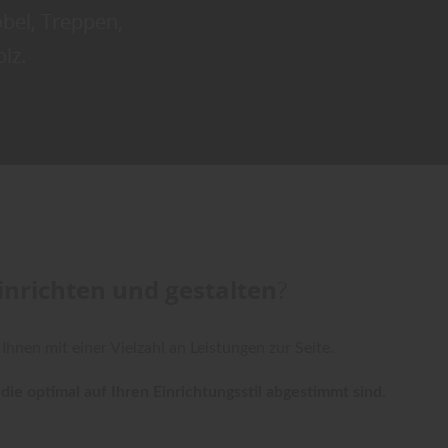
bel, Treppen,
lz.
nrichten und gestalten
?
Ihnen mit einer Vielzahl an Leistungen zur Seite.
ie optimal auf Ihren Einrichtungsstil abgestimmt sind
.