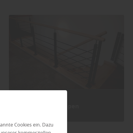
Treppen
annte Cookies ein. Dazu
 unserer kommerziellen