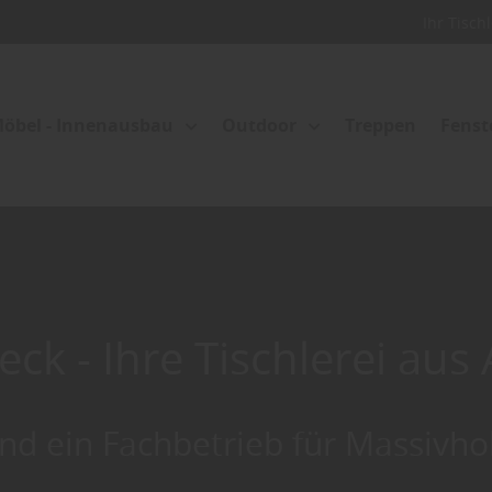
Ihr Tisch
öbel - Innenausbau
Outdoor
Treppen
Fenst
eck - Ihre Tischlerei aus
ind ein Fachbetrieb für Massivho