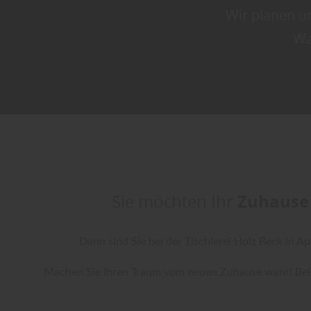
Wir planen u
Wa
Sie möchten Ihr
Zuhause 
Dann sind Sie bei der Tischlerei Holz Beck in Ap
Machen Sie Ihren Traum vom neuen Zuhause wahr! Be